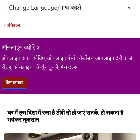
पत्रिका
ऑनलाइन ज्योतिष
ऑनलाइन अंक ज्योतिष, ऑनलाइन पंचांग कैलेंडर, ऑनलाइन टैरो कार्ड
रीडर, ऑनलाइन फॉर्च्यून कुकी, मैच टूल्स
क्लिक करें
घर में इस दिशा में रखा है टीवी तो हो जाएं सतर्क, हो सकता है
भयंकर नुकसान