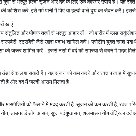
टरी गुणों से भरपूर हल्दी सूजन और दर्द के लिए एक कारगर उपाय है। यह रक्त
ी कोशिश करें, इसे गर्म पानी में पिएं या हल्दी वाले दूध का सेवन करें। इसस
र्थ खाएं
य संतुलित और पोषक तत्वों से भरपूर आहार लें। जो शरीर में ब्लड सर्कुलेश
ेरी, रास्पबेरी, स्ट्रॉबेरी जैसे खाद्य पदार्थ शामिल करें। प्रोटीन युक्त खाद्य
सा को जरूर शामिल करें। इससे नसों में दर्द की समस्या से बचने में मदद मिल
म या ठंडा सेक लगा सकते हैं। यह सूजन को कम करने और रक्त प्रवाह में सु
 है और दर्द में जल्दी आराम मिलता है।
 और मांसपेशियों को फैलाने में मदद करती हैं, सूजन को कम करती हैं, रक्त परि
न योग, डाउनवर्ड डॉग आसन, सुप्त पदंगुष्ठासन, शलभासन योग तंत्रिका दर्