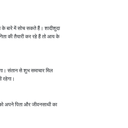
े बारे में सोच सकते हैं। शादीशुदा
ता की तैयारी कर रहे हैं तो आय के
गा। संतान से शुभ समाचार मिल
ी रहेगा।
आपको अपने पिता और जीवनसाथी का