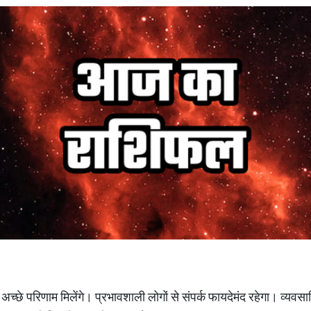
त अच्छे परिणाम मिलेंगे। प्रभावशाली लोगों से संपर्क फायदेमंद रहेगा। व्यवस