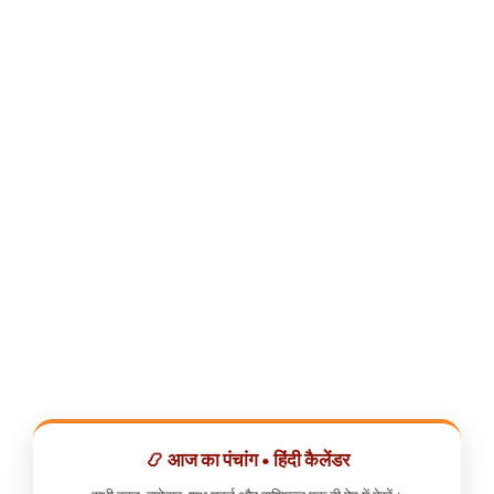
📿 आज का पंचांग • हिंदी कैलेंडर