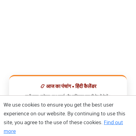
📿 आज का पंचांग • हिंदी कैलेंडर
सभी व्रत, त्योहार, शुभ मुहूर्त और राशिफल एक ही ऐप में देखें।
We use cookies to ensure you get the best user
📅 हिंदी कैलेंडर ऐप डाउनलोड करें
experience on our website. By continuing to use this
site, you agree to the use of these cookies.
Find out
more