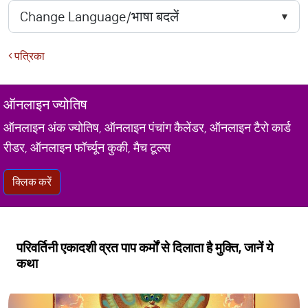
पत्रिका
ऑनलाइन ज्योतिष
ऑनलाइन अंक ज्योतिष, ऑनलाइन पंचांग कैलेंडर, ऑनलाइन टैरो कार्ड
रीडर, ऑनलाइन फॉर्च्यून कुकी, मैच टूल्स
क्लिक करें
परिवर्तिनी एकादशी व्रत पाप कर्मों से दिलाता है मुक्ति, जानें ये
कथा