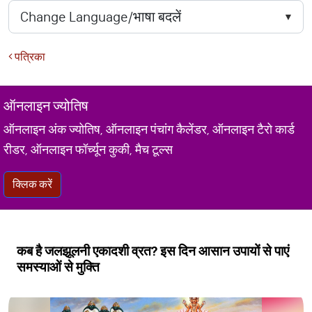
पत्रिका
ऑनलाइन ज्योतिष
ऑनलाइन अंक ज्योतिष, ऑनलाइन पंचांग कैलेंडर, ऑनलाइन टैरो कार्ड
रीडर, ऑनलाइन फॉर्च्यून कुकी, मैच टूल्स
क्लिक करें
कब है जलझूलनी एकादशी व्रत? इस दिन आसान उपायों से पाएं
समस्याओं से मुक्ति