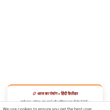
📿 आज का पंचांग • हिंदी कैलेंडर
सभी व्रत, त्योहार, शुभ मुहूर्त और राशिफल एक ही ऐप में देखें।
We use cookies to ensure you get the best user