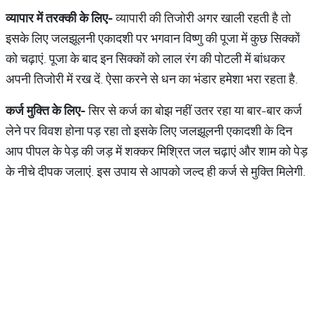
व्यापार में तरक्की के लिए-
व्यापारी की तिजोरी अगर खाली रहती है तो
इसके लिए जलझूलनी एकादशी पर भगवान विष्णु की पूजा में कुछ सिक्कों
को चढ़ाएं. पूजा के बाद इन सिक्कों को लाल रंग की पोटली में बांधकर
अपनी तिजोरी में रख दें. ऐसा करने से धन का भंडार हमेशा भरा रहता है.
कर्ज मुक्ति के लिए-
सिर से कर्ज का बोझ नहीं उतर रहा या बार-बार कर्ज
लेने पर विवश होना पड़ रहा तो इसके लिए जलझूलनी एकादशी के दिन
आप पीपल के पेड़ की जड़ में शक्कर मिश्रित जल चढ़ाएं और शाम को पेड़
के नीचे दीपक जलाएं. इस उपाय से आपको जल्द ही कर्ज से मुक्ति मिलेगी.