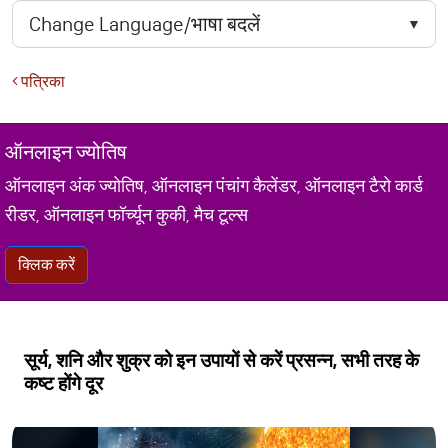
पत्रिका
ऑनलाइन ज्योतिष
ऑनलाइन अंक ज्योतिष, ऑनलाइन पंचांग कैलेंडर, ऑनलाइन टैरो कार्ड
रीडर, ऑनलाइन फॉर्च्यून कुकी, मैच टूल्स
क्लिक करें
सूर्य, शनि और शुक्र को इन उपायों से करें प्रसन्न, सभी तरह के
कष्ट होंगे दूर