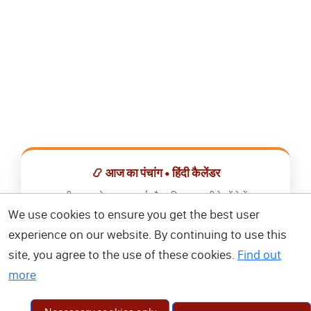
📿 आज का पंचांग • हिंदी कैलेंडर
सभी व्रत, त्योहार, शुभ मुहूर्त और राशिफल एक ही ऐप में देखें।
We use cookies to ensure you get the best user
📅 हिंदी कैलेंडर ऐप डाउनलोड करें
experience on our website. By continuing to use this
site, you agree to the use of these cookies.
Find out
more