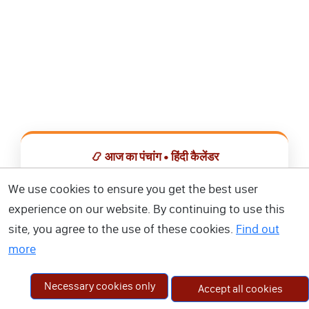
📿 आज का पंचांग • हिंदी कैलेंडर
सभी व्रत, त्योहार, शुभ मुहूर्त और राशिफल एक ही ऐप में देखें।
We use cookies to ensure you get the best user
experience on our website. By continuing to use this
📅 हिंदी कैलेंडर ऐप डाउनलोड करें
site, you agree to the use of these cookies.
Find out
more
Necessary cookies only
Accept all cookies