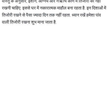
वास्तु के अनुसार, ईशान, आग्नेय और नैऋत्य कोण में तिजोरी को नहीं
रखनी चाहिए. इससे घर में नकारात्मक माहौल बना रहता है. इन दिशाओं में
तिजोरी रखने से पैसा ज्यादा दिन तक नहीं रहता. ध्यान रखें हमेशा पांव
वाली तिजोरी रखना शुभ माना जाता है.