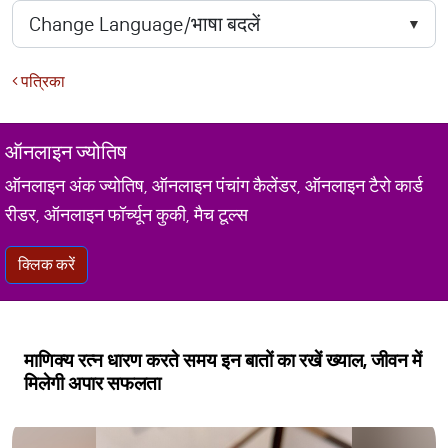
पत्रिका
ऑनलाइन ज्योतिष
ऑनलाइन अंक ज्योतिष, ऑनलाइन पंचांग कैलेंडर, ऑनलाइन टैरो कार्ड
रीडर, ऑनलाइन फॉर्च्यून कुकी, मैच टूल्स
क्लिक करें
माणिक्य रत्न धारण करते समय इन बातों का रखें ख्याल, जीवन में
मिलेगी अपार सफलता