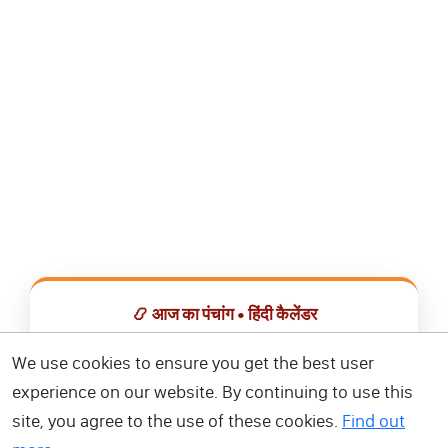
📿 आज का पंचांग • हिंदी कैलेंडर
सभी व्रत, त्योहार, शुभ मुहूर्त और राशिफल एक ही ऐप में देखें।
We use cookies to ensure you get the best user
experience on our website. By continuing to use this
📅 हिंदी कैलेंडर ऐप डाउनलोड करें
site, you agree to the use of these cookies.
Find out