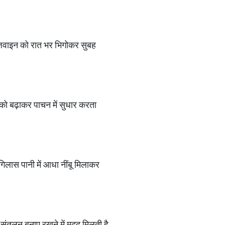
अजवाइन को रात भर भिगोकर सुबह
स को बढ़ाकर पाचन में सुधार करता
क गिलास पानी में आधा नींबू मिलाकर
 संतुलन बनाए रखने में मदद मिलती है