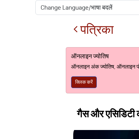
पत्रिका
ऑनलाइन ज्योतिष
ऑनलाइन अंक ज्योतिष, ऑनलाइन पंचां
क्लिक करें
गैस और एसिडिटी क