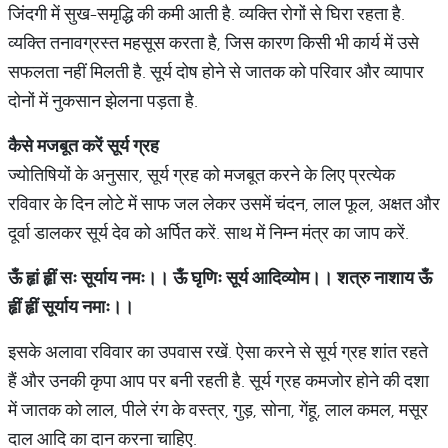
जिंदगी में सुख-समृद्धि की कमी आती है. व्यक्ति रोगों से घिरा रहता है.
व्यक्ति तनावग्रस्त महसूस करता है, जिस कारण किसी भी कार्य में उसे
सफलता नहीं मिलती है. सूर्य दोष होने से जातक को परिवार और व्यापार
दोनों में नुकसान झेलना पड़ता है.
कैसे मजबूत करें सूर्य ग्रह
ज्योतिषियों के अनुसार, सूर्य ग्रह को मजबूत करने के लिए प्रत्येक
रविवार के दिन लोटे में साफ जल लेकर उसमें चंदन, लाल फूल, अक्षत और
दूर्वा डालकर सूर्य देव को अर्पित करें. साथ में निम्न मंत्र का जाप करें.
ऊँ हृां हृीं सः सूर्याय नमः।। ऊँ घृणिः सूर्य आदिव्योम।। शत्रु नाशाय ऊँ
हृीं हृीं सूर्याय नमाः।।
इसके अलावा रविवार का उपवास रखें. ऐसा करने से सूर्य ग्रह शांत रहते
हैं और उनकी कृपा आप पर बनी रहती है. सूर्य ग्रह कमजोर होने की दशा
में जातक को लाल, पीले रंग के वस्त्र, गुड़, सोना, गेंहू, लाल कमल, मसूर
दाल आदि का दान करना चाहिए.