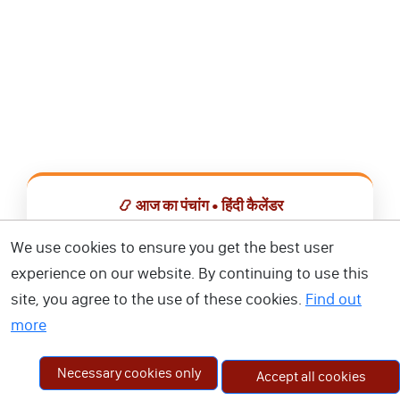
📿 आज का पंचांग • हिंदी कैलेंडर
सभी व्रत, त्योहार, शुभ मुहूर्त और राशिफल एक ही ऐप में देखें।
We use cookies to ensure you get the best user
experience on our website. By continuing to use this
📅 हिंदी कैलेंडर ऐप डाउनलोड करें
site, you agree to the use of these cookies.
Find out
more
Necessary cookies only
Accept all cookies