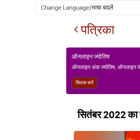
पत्रिका
ऑनलाइन ज्योतिष
ऑनलाइन अंक ज्योतिष, ऑनलाइन पंचां
क्लिक करें
सितंबर 2022 का पह