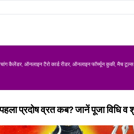
ग कैलेंडर, ऑनलाइन टैरो कार्ड रीडर, ऑनलाइन फॉर्च्यून कुकी, मैच टूल्स
ला प्रदोष व्रत कब? जानें पूजा विधि व शुभ