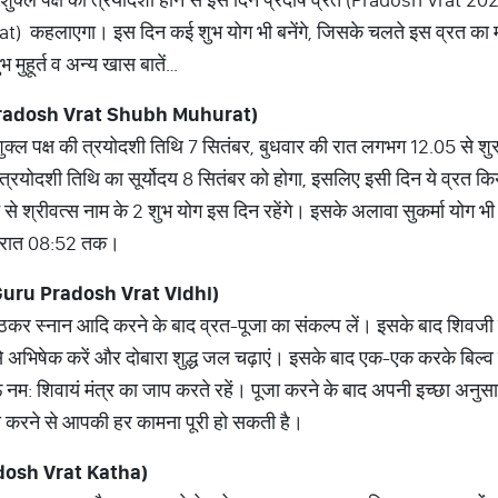
rat) कहलाएगा। इस दिन कई शुभ योग भी बनेंगे, जिसके चलते इस व्रत का 
 मुहूर्त व अन्य खास बातें…
radosh Vrat Shubh Muhurat)
शुक्ल पक्ष की त्रयोदशी तिथि 7 सितंबर, बुधवार की रात लगभग 12.05 से शुरू
्रयोदशी तिथि का सूर्योदय 8 सितंबर को होगा, इसलिए इसी दिन ये व्रत क
ोने से श्रीवत्स नाम के 2 शुभ योग इस दिन रहेंगे। इसके अलावा सुकर्मा योग 
से रात 08:52 तक।
uru Pradosh Vrat Vidhi)
उठकर स्नान आदि करने के बाद व्रत-पूजा का संकल्प लें। इसके बाद शिवजी 
 से अभिषेक करें और दोबारा शुद्ध जल चढ़ाएं। इसके बाद एक-एक करके बिल्व
ं नम: शिवायं मंत्र का जाप करते रहें। पूजा करने के बाद अपनी इच्छा अन
जा करने से आपकी हर कामना पूरी हो सकती है।
dosh Vrat Katha)