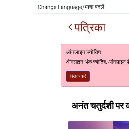
पत्रिका
ऑनलाइन ज्योतिष
ऑनलाइन अंक ज्योतिष, ऑनलाइन पंचां
क्लिक करें
अनंत चतुर्दशी पर क