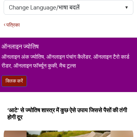
पत्रिका
ऑनलाइन ज्योतिष
ऑनलाइन अंक ज्योतिष, ऑनलाइन पंचांग कैलेंडर, ऑनलाइन टैरो कार्ड
रीडर, ऑनलाइन फॉर्च्यून कुकी, मैच टूल्स
क्लिक करें
‘आटे’ से ज्योतिष शास्त्र में कुछ ऐसे उपाय जिससे पैसों की तंगी
होगी दूर