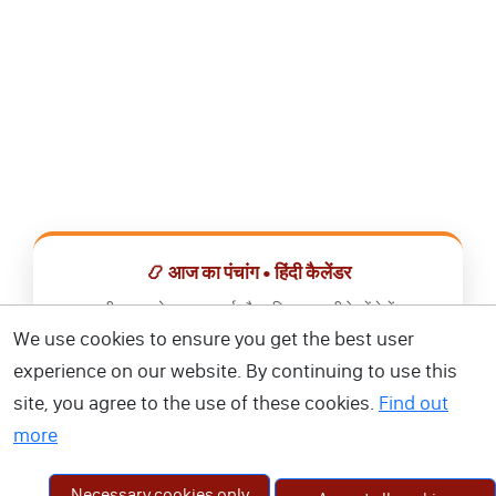
📿 आज का पंचांग • हिंदी कैलेंडर
सभी व्रत, त्योहार, शुभ मुहूर्त और राशिफल एक ही ऐप में देखें।
We use cookies to ensure you get the best user
📅 हिंदी कैलेंडर ऐप डाउनलोड करें
experience on our website. By continuing to use this
site, you agree to the use of these cookies.
Find out
more
Necessary cookies only