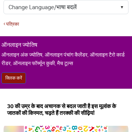
पत्रिका
ऑनलाइन ज्योतिष
ऑनलाइन अंक ज्योतिष, ऑनलाइन पंचांग कैलेंडर, ऑनलाइन टैरो कार्ड
रीडर, ऑनलाइन फॉर्च्यून कुकी, मैच टूल्स
क्लिक करें
30 की उम्र के बाद अचानक से बदल जाती है इस मूलांक के
जातकों की किस्मत, चढ़ते हैं तरक्की की सीढ़ियां