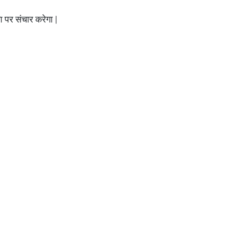
ि पर संचार करेगा |