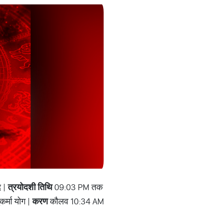
द |
त्रयोदशी तिथि
09:03 PM तक
र्मा योग |
करण
कौलव 10:34 AM