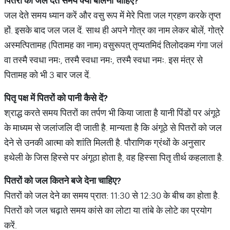
पितरों को जल देते समय क्या बोलना चाहिए
?
जल देते समय ध्यान करें और वसु रूप में मेरे पिता जल ग्रहण करके तृप्त
हों. इसके बाद जल जल दें. साथ ही अपने गोत्र का नाम लेकर बोलें, गोत्रे
अस्मत्पितामह (पितामह का नाम) वसुरूपत् तृप्यतमिदं तिलोदकम गंगा जलं
वा तस्मै स्वधा नमः, तस्मै स्वधा नमः, तस्मै स्वधा नमः. इस मंत्र से
पितामह को भी 3 बार जल दें.
पितृ पक्ष में पितरों को पानी कैसे दें
?
श्राद्ध करते समय पितरों का तर्पण भी किया जाता है यानी पिंडों पर अंगूठे
के माध्यम से जलांजलि दी जाती है. मान्यता है कि अंगूठे से पितरों को जल
देने से उनकी आत्मा को शांति मिलती है. पौराणिक ग्रंथों के अनुसार
हथेली के जिस हिस्से पर अंगूठा होता है, वह हिस्सा पितृ तीर्थ कहलाता है.
पितरों को जल कितने बजे देना चाहिए
?
पितरों को जल देने का समय प्रात: 11:30 से 12:30 के बीच का होता है.
पितरों को जल चढ़ाते समय कांसे का लोटा या तांबे के लोटे का प्रयोग
करें.