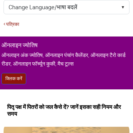
पत्रिका
ऑनलाइन ज्योतिष
ऑनलाइन अंक ज्योतिष, ऑनलाइन पंचांग कैलेंडर, ऑनलाइन टैरो कार्ड
रीडर, ऑनलाइन फॉर्च्यून कुकी, मैच टूल्स
क्लिक करें
पितृ पक्ष में पितरों को जल कैसे दें? जानें इसका सही नियम और
समय