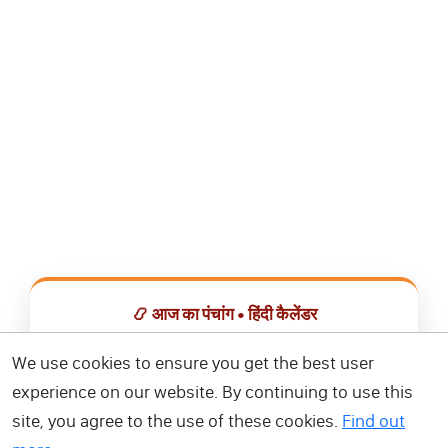
📿 आज का पंचांग • हिंदी कैलेंडर
सभी व्रत, त्योहार, शुभ मुहूर्त और राशिफल एक ही ऐप में देखें।
We use cookies to ensure you get the best user
experience on our website. By continuing to use this
📅 हिंदी कैलेंडर ऐप डाउनलोड करें
site, you agree to the use of these cookies.
Find out