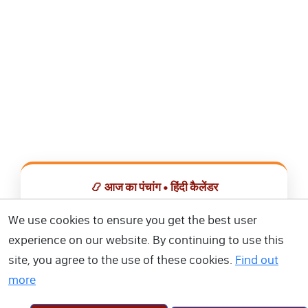
📿 आज का पंचांग • हिंदी कैलेंडर
सभी व्रत, त्योहार, शुभ मुहूर्त और राशिफल एक ही ऐप में देखें।
We use cookies to ensure you get the best user
experience on our website. By continuing to use this
📅 हिंदी कैलेंडर ऐप डाउनलोड करें
site, you agree to the use of these cookies.
Find out
more