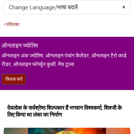
पत्रिका
ऑनलाइन ज्योतिष
ऑनलाइन अंक ज्योतिष, ऑनलाइन पंचांग कैलेंडर, ऑनलाइन टैरो कार्ड
रीडर, ऑनलाइन फॉर्च्यून कुकी, मैच टूल्स
क्लिक करें
देवलोक के सर्वश्रेष्ठ शिल्पकार हैं भगवान विश्वकर्मा, शिवजी के
लिए किया था लंका का निर्माण