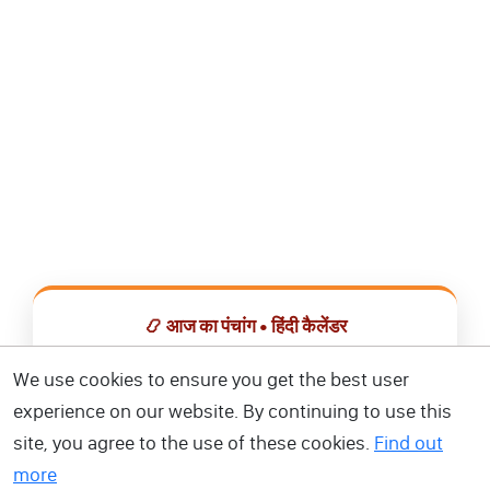
📿 आज का पंचांग • हिंदी कैलेंडर
सभी व्रत, त्योहार, शुभ मुहूर्त और राशिफल एक ही ऐप में देखें।
We use cookies to ensure you get the best user
experience on our website. By continuing to use this
📅 हिंदी कैलेंडर ऐप डाउनलोड करें
site, you agree to the use of these cookies.
Find out
more