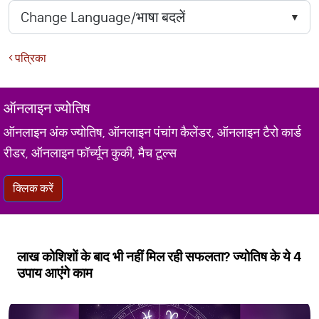
पत्रिका
ऑनलाइन ज्योतिष
ऑनलाइन अंक ज्योतिष, ऑनलाइन पंचांग कैलेंडर, ऑनलाइन टैरो कार्ड
रीडर, ऑनलाइन फॉर्च्यून कुकी, मैच टूल्स
क्लिक करें
लाख कोशिशों के बाद भी नहीं मिल रही सफलता? ज्योतिष के ये 4
उपाय आएंगे काम