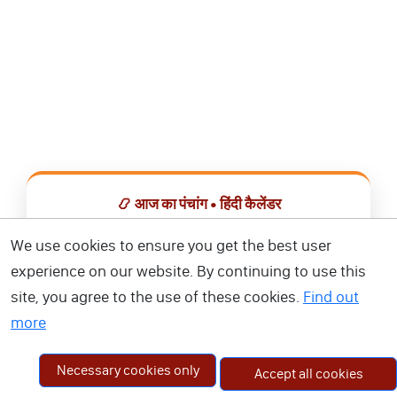
📿 आज का पंचांग • हिंदी कैलेंडर
सभी व्रत, त्योहार, शुभ मुहूर्त और राशिफल एक ही ऐप में देखें।
We use cookies to ensure you get the best user
experience on our website. By continuing to use this
📅 हिंदी कैलेंडर ऐप डाउनलोड करें
site, you agree to the use of these cookies.
Find out
more
Necessary cookies only
Accept all cookies