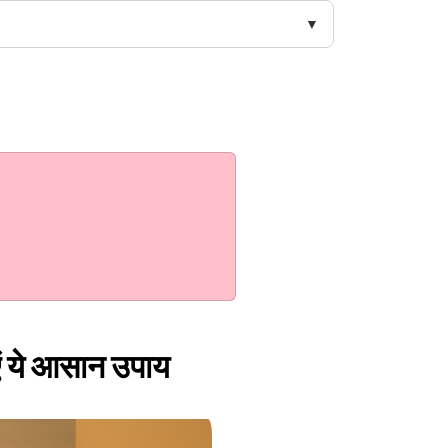
एं ये आसान उपाय