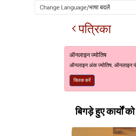
पत्रिका
ऑनलाइन ज्योतिष
ऑनलाइन अंक ज्योतिष, ऑनलाइन पंचां
क्लिक करें
बिगड़े हुए कार्यों