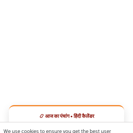
📿 आज का पंचांग • हिंदी कैलेंडर
सभी व्रत, त्योहार, शुभ मुहूर्त और राशिफल एक ही ऐप में देखें।
We use cookies to ensure you get the best user