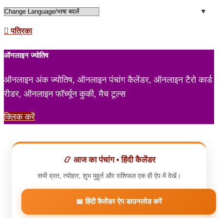
पत्रिका
ऑनलाइन ज्योतिष
ऑनलाइन अंक ज्योतिष, ऑनलाइन पंचांग कैलेंडर, ऑनलाइन टैरो कार्ड
रीडर, ऑनलाइन फॉर्च्यून कुकी, मैच टूल्स
क्लिक करें
📿 आज का पंचांग • हिंदी कैलेंडर
सभी व्रत, त्योहार, शुभ मुहूर्त और राशिफल एक ही ऐप में देखें।
📅 हिंदी कैलेंडर ऐप डाउनलोड करें