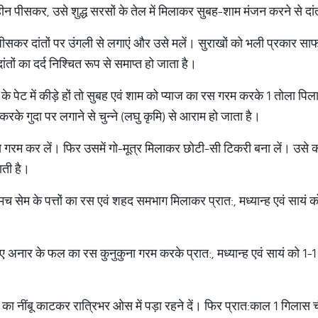
महीन पीसकर, उसे शुद्ध सरसों के तेल में मिलाकर सुबह-शाम मंजन करने से दांतो
 पीसकर दांतों पर उंगली से लगाएं और उसे मलें। सुराखों को भली प्रकार साफ
ं का दर्द निश्चित रूप से समाप्त हो जाता है।
चों के पेट में कीड़े हों तो सुबह एवं शाम को प्याज का रस गरम करके 1 तोला पिला
रके गुदा पर लगाने से चुन्ने (लघु कृमि) से आराम हो जाता है।
े गरम कर लें। फिर उसमें गो-मूत्र मिलाकर छोटी-सी टिकरी बना लें। उसे कपड
जाती है।
 चम्मच सेम के पत्तों का रस एवं शहद समभाग मिलाकर प्रात:, मध्यान्ह एवं सायं क
े हुए अनार के फल का रस कुनुकुना गरम करके प्रात:, मध्यान्ह एवं सायं को 1
ज का नींबू काटकर रात्रिभर ओस में पड़ा रहने दें। फिर प्रात:काल 1 गिलास च