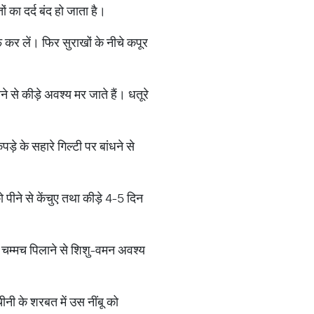
ं का दर्द बंद हो जाता है।
 कर लें। फिर सुराखों के नीचे कपूर
ने से कीड़े अवश्य मर जाते हैं। धतूरे
़े के सहारे गिल्टी पर बांधने से
ो पीने से केंचुए तथा कीड़े 4-5 दिन
-1 चम्मच पिलाने से शिशु-वमन अवश्य
ीनी के शरबत में उस नींबू को