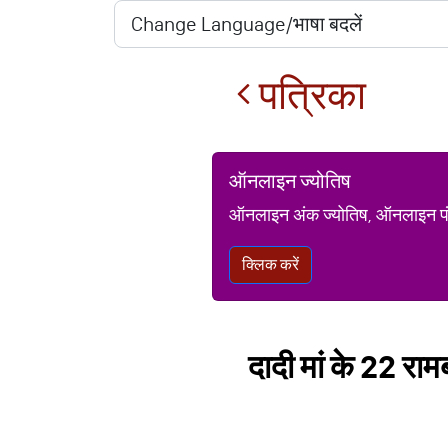
पत्रिका
ऑनलाइन ज्योतिष
ऑनलाइन अंक ज्योतिष, ऑनलाइन पंचां
क्लिक करें
दादी मां के 22 रामब