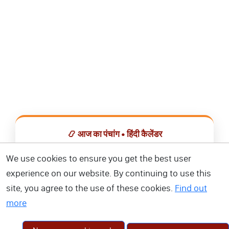
📿 आज का पंचांग • हिंदी कैलेंडर
सभी व्रत, त्योहार, शुभ मुहूर्त और राशिफल एक ही ऐप में देखें।
We use cookies to ensure you get the best user
experience on our website. By continuing to use this
📅 हिंदी कैलेंडर ऐप डाउनलोड करें
site, you agree to the use of these cookies.
Find out
more