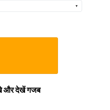
्खे और देखें गजब