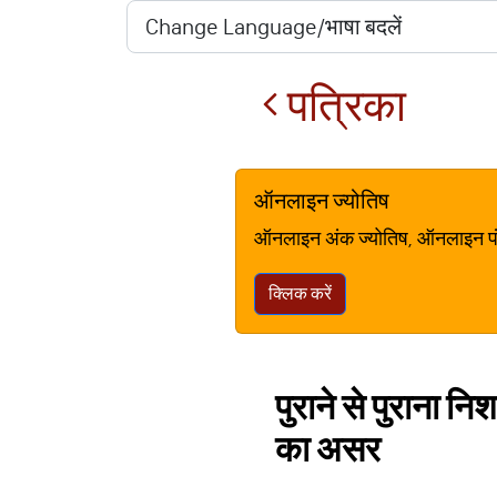
पत्रिका
ऑनलाइन ज्योतिष
ऑनलाइन अंक ज्योतिष, ऑनलाइन पंचां
क्लिक करें
पुराने से पुराना नि
का असर