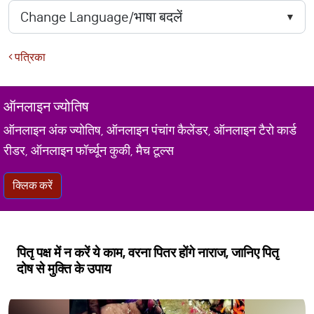
पत्रिका
ऑनलाइन ज्योतिष
ऑनलाइन अंक ज्योतिष, ऑनलाइन पंचांग कैलेंडर, ऑनलाइन टैरो कार्ड
रीडर, ऑनलाइन फॉर्च्यून कुकी, मैच टूल्स
क्लिक करें
पितृ पक्ष में न करें ये काम, वरना पितर होंगे नाराज, जानिए पितृ
दोष से मुक्ति के उपाय