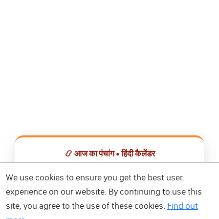
📿 आज का पंचांग • हिंदी कैलेंडर
सभी व्रत, त्योहार, शुभ मुहूर्त और राशिफल एक ही ऐप में देखें।
We use cookies to ensure you get the best user
experience on our website. By continuing to use this
📅 हिंदी कैलेंडर ऐप डाउनलोड करें
site, you agree to the use of these cookies.
Find out