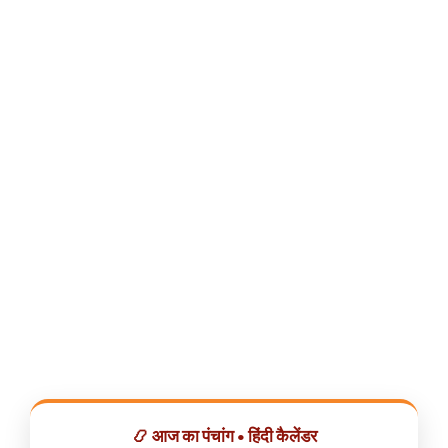
📿 आज का पंचांग • हिंदी कैलेंडर