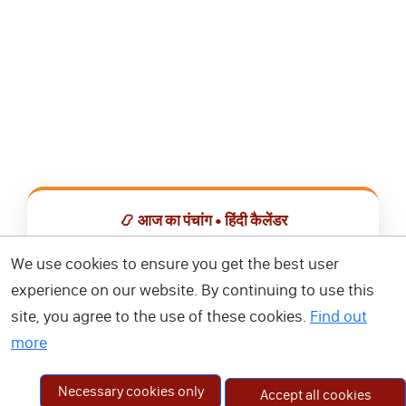
📿 आज का पंचांग • हिंदी कैलेंडर
सभी व्रत, त्योहार, शुभ मुहूर्त और राशिफल एक ही ऐप में देखें।
We use cookies to ensure you get the best user
experience on our website. By continuing to use this
📅 हिंदी कैलेंडर ऐप डाउनलोड करें
site, you agree to the use of these cookies.
Find out
more
Necessary cookies only
Accept all cookies