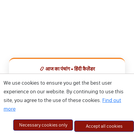
📿 आज का पंचांग • हिंदी कैलेंडर
सभी व्रत, त्योहार, शुभ मुहूर्त और राशिफल एक ही ऐप में देखें।
We use cookies to ensure you get the best user
experience on our website. By continuing to use this
📅 हिंदी कैलेंडर ऐप डाउनलोड करें
site, you agree to the use of these cookies.
Find out
more
Necessary cookies only
Accept all cookies