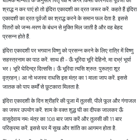
धार्मिक मान्यता के अनुसार पितृ पक्ष में अगर किसी कारणवश पूर्वजों का
श्राद्ध न कर पाएं हो तो इंदिरा एकादशी का व्रत जरूर करें. कहते हैं इंदिरा
एकादशी का व्रत पूर्वजों का श्राद्ध करने के समान फल देता है. इससे
पितरों को जन्म-मरण के बंधन से मुक्ति मिल जाती है और वह बेहद
प्रसन्न होते हैं.
इंदिरा एकादशी पर भगवान विष्णु को प्रसन्न करने के लिए रात्रि में विष्णु
सहस्त्रनाम का पाठ करें. साथ ही - ऊँ भूरिदा भूरि देहिनो, मा दभ्रं भूर्या
भर। भूरि घेदिन्द्र दित्ससि। ऊँ भूरिदा त्यसि श्रुत: पुरूत्रा शूर
वृत्रहन्। आ नो भजस्व राधसि इस मंत्र का 1 माला जाप करें. इससे
जातक को पाप कर्मों से छुटकारा मिलता है.
इंदिरा एकादशी के दिन श्रीहरि की पूजा में तुलसी, पीले फूल और गंगाजल
का जरूर उपयोग करें. शाम के वक्त शुद्ध घी का दीपक जालकर ऊँ
वासुदेवाय नमः मंत्र का 108 बार जाप करें और तुलसी की 11 बार
परिक्रमा करें. इससे घर में सुख और शांति का आगमन होता है.