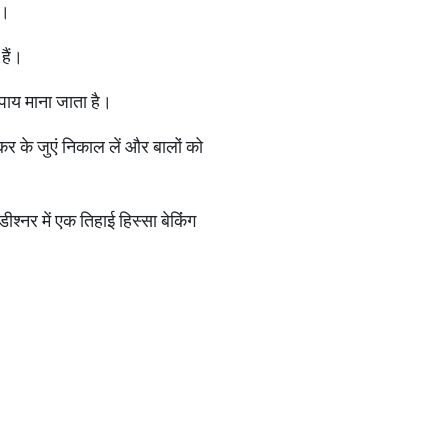
े।
 हैं।
पाय माना जाता है।
कर के जुएं निकाल लें और बालों को
श्‍नर में एक तिहाई हिस्‍सा बेकिंंग