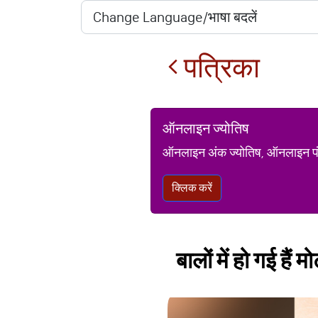
पत्रिका
ऑनलाइन ज्योतिष
ऑनलाइन अंक ज्योतिष, ऑनलाइन पंचां
क्लिक करें
बालों में हो गई है