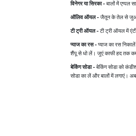
विनेगर या सिरका -
बालों में एप्‍पल
ऑलिव ऑयल -
जैतून के तेल से जु
टी ट्री ऑयल -
टी ट्री ऑयल में एं
प्याज का रस -
प्‍याज का रस निकाले
शैंपू से धो लें। जुएं काफी हद तक 
बेकिंग सोडा -
बेकिंग सोडा को कंडीश्‍
सोडा का लें और बालों में लगाएं। अब