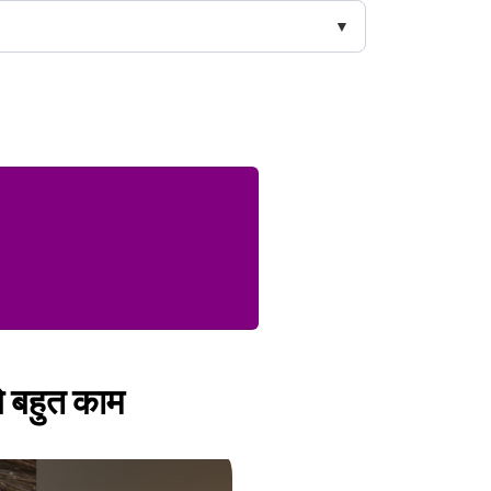
गे बहुत काम