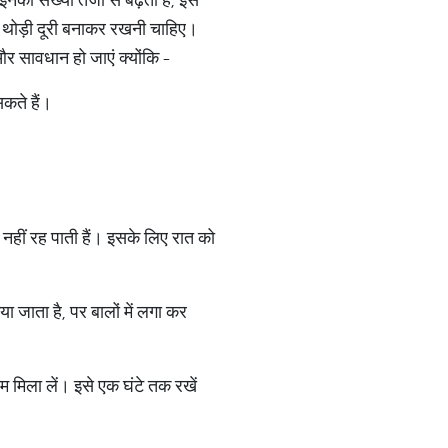
नसे थोड़ी दूरी बनाकर रखनी चाहिए।
र सावधान हो जाएं क्योंकि -
कते हैं।
ा नहीं रह पाती हैं। इसके लिए रात को
ा जाता है, पर बालों में लगा कर
म मिला लें। इसे एक घंटे तक रखें