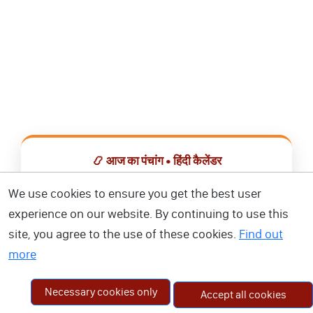
📿 आज का पंचांग • हिंदी कैलेंडर
सभी व्रत, त्योहार, शुभ मुहूर्त और राशिफल एक ही ऐप में देखें।
We use cookies to ensure you get the best user
experience on our website. By continuing to use this
📅 हिंदी कैलेंडर ऐप डाउनलोड करें
site, you agree to the use of these cookies.
Find out
more
Necessary cookies only
Accept all cookies