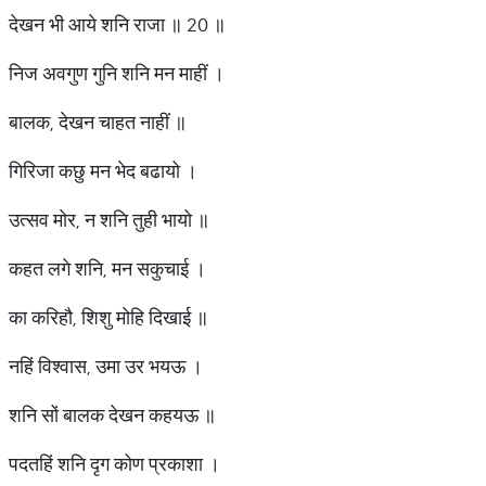
देखन भी आये शनि राजा ॥ 20 ॥
निज अवगुण गुनि शनि मन माहीं ।
बालक, देखन चाहत नाहीं ॥
गिरिजा कछु मन भेद बढायो ।
उत्सव मोर, न शनि तुही भायो ॥
कहत लगे शनि, मन सकुचाई ।
का करिहौ, शिशु मोहि दिखाई ॥
नहिं विश्वास, उमा उर भयऊ ।
शनि सों बालक देखन कहयऊ ॥
पदतहिं शनि दृग कोण प्रकाशा ।