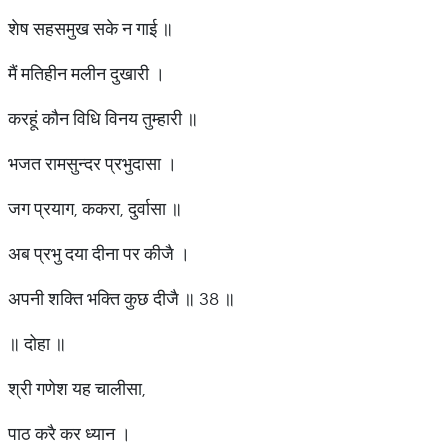
शेष सहसमुख सके न गाई ॥
मैं मतिहीन मलीन दुखारी ।
करहूं कौन विधि विनय तुम्हारी ॥
भजत रामसुन्दर प्रभुदासा ।
जग प्रयाग, ककरा, दुर्वासा ॥
अब प्रभु दया दीना पर कीजै ।
अपनी शक्ति भक्ति कुछ दीजै ॥ 38 ॥
॥ दोहा ॥
श्री गणेश यह चालीसा,
पाठ करै कर ध्यान ।