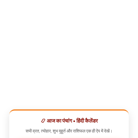
📿 आज का पंचांग • हिंदी कैलेंडर
सभी व्रत, त्योहार, शुभ मुहूर्त और राशिफल एक ही ऐप में देखें।