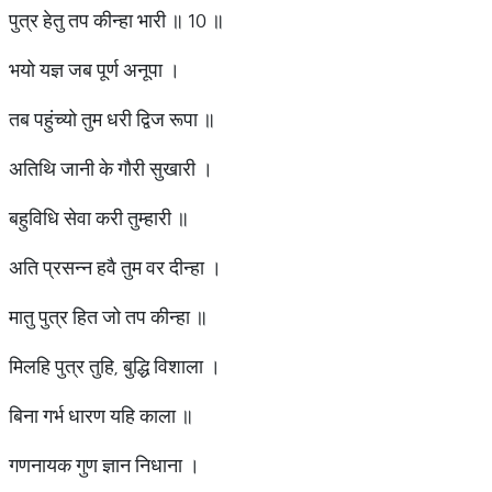
पुत्र हेतु तप कीन्हा भारी ॥ 10 ॥
भयो यज्ञ जब पूर्ण अनूपा ।
तब पहुंच्यो तुम धरी द्विज रूपा ॥
अतिथि जानी के गौरी सुखारी ।
बहुविधि सेवा करी तुम्हारी ॥
अति प्रसन्न हवै तुम वर दीन्हा ।
मातु पुत्र हित जो तप कीन्हा ॥
मिलहि पुत्र तुहि, बुद्धि विशाला ।
बिना गर्भ धारण यहि काला ॥
गणनायक गुण ज्ञान निधाना ।