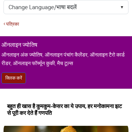
पत्रिका
ऑनलाइन ज्योतिष
ऑनलाइन अंक ज्योतिष, ऑनलाइन पंचांग कैलेंडर, ऑनलाइन टैरो कार्ड
रीडर, ऑनलाइन फॉर्च्यून कुकी, मैच टूल्स
क्लिक करें
बहुत ही खास है कुमकुम-केसर का ये उपाय, हर मनोकामना झट
से पूरी कर देते हैं गणपति