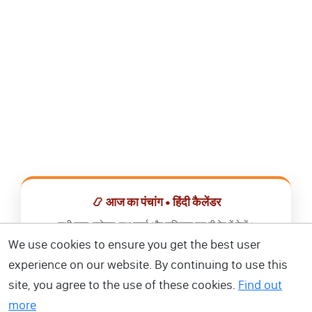
📿 आज का पंचांग • हिंदी कैलेंडर
सभी व्रत, त्योहार, शुभ मुहूर्त और राशिफल एक ही ऐप में देखें।
We use cookies to ensure you get the best user
📅 हिंदी कैलेंडर ऐप डाउनलोड करें
experience on our website. By continuing to use this
site, you agree to the use of these cookies.
Find out
more