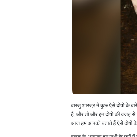
वास्‍तु शास्‍त्र में कुछ ऐसे दोषों क
हैं, और तो और इन दोषों की वजह से
आज हम आपको बताते हैं ऐसे दोषों के 
वास्‍तु के अनुसार हम सभी के घरों में