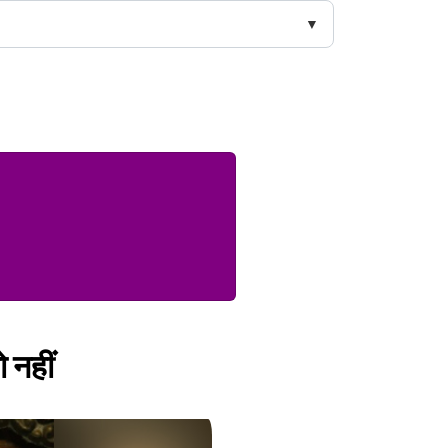
ो नहीं