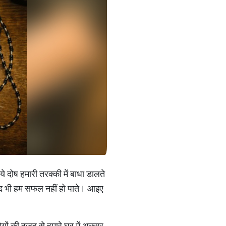
 ये दोष हमारी तरक्‍की में बाधा डालते
बाद भी हम सफल नहीं हो पाते। आइए
मियों की वजह से हमारे घर में अक्‍सर