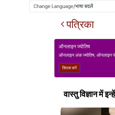
पत्रिका
ऑनलाइन ज्योतिष
ऑनलाइन अंक ज्योतिष, ऑनलाइन पंचां
क्लिक करें
वास्तु विज्ञान में इ