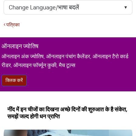
पत्रिका
ऑनलाइन ज्योतिष
ऑनलाइन अंक ज्योतिष, ऑनलाइन पंचांग कैलेंडर, ऑनलाइन टैरो कार्ड
रीडर, ऑनलाइन फॉर्च्यून कुकी, मैच टूल्स
क्लिक करें
नींद में इन चीजों का दिखना अच्छे दिनों की शुरुआत के है संकेत,
समझें जल्द होगी धन प्राप्ति