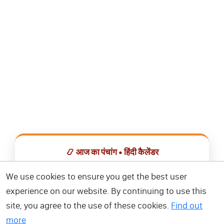
📿 आज का पंचांग • हिंदी कैलेंडर
सभी व्रत, त्योहार, शुभ मुहूर्त और राशिफल एक ही ऐप में देखें।
We use cookies to ensure you get the best user
experience on our website. By continuing to use this
📅 हिंदी कैलेंडर ऐप डाउनलोड करें
site, you agree to the use of these cookies.
Find out
more