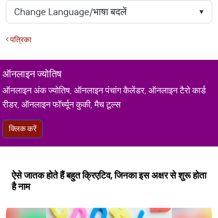
पत्रिका
ऑनलाइन ज्योतिष
ऑनलाइन अंक ज्योतिष, ऑनलाइन पंचांग कैलेंडर, ऑनलाइन टैरो कार्ड
रीडर, ऑनलाइन फॉर्च्यून कुकी, मैच टूल्स
क्लिक करें
ऐसे जातक होते हैं बहुत क्रिएटिव, जिनका इस अक्षर से शुरू होता
है नाम