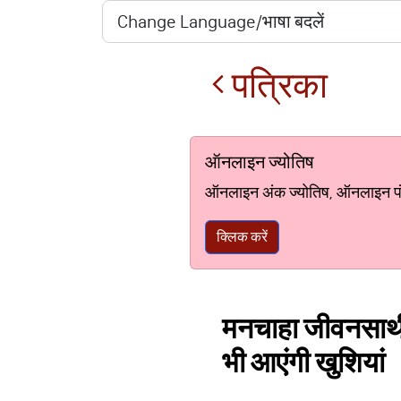
पत्रिका
ऑनलाइन ज्योतिष
ऑनलाइन अंक ज्योतिष, ऑनलाइन पंचां
क्लिक करें
मनचाहा जीवनसाथी प
भी आएंगी खुशियां