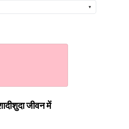
ादीशुदा जीवन में