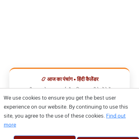
📿 आज का पंचांग • हिंदी कैलेंडर
सभी व्रत, त्योहार, शुभ मुहूर्त और राशिफल एक ही ऐप में देखें।
We use cookies to ensure you get the best user
📅 हिंदी कैलेंडर ऐप डाउनलोड करें
experience on our website. By continuing to use this
site, you agree to the use of these cookies.
Find out
more