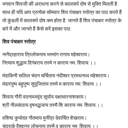
भगवान शिवजी की अराधना करने से कालसर्प दोष से मुक्ति मिलती है.
साथ ही यदि आप प्रत्येक सोमवार शिव पंचाक्षर स्तोत्र का पाठ करते हैं
तो कुंडली में कालसर्प दोष कम होता है. जानते हैं शिव पंचाक्षर स्तोत्र के
बारे में और जानते हैं कैसे करें इसका पाठ.
शिव पंचाक्षर स्तोत्र
नागेंद्रहाराय त्रिलोचनाय भस्मांग रागाय महेश्वराय।
नित्याय शुद्धाय दिगंबराय तस्मे न काराय नम: शिवाय:।।
मंदाकिनी सलिल चंदन चर्चिताय नंदीश्वर प्रमथनाथ महेश्वराय।
मंदारपुष्प बहुपुष्प सुपूजिताय तस्मे म काराय नम: शिवाय:।।
शिवाय गौरी वदनाब्जवृंद सूर्याय दक्षाध्वरनाशकाय।
श्री नीलकंठाय वृषभद्धजाय तस्मै शि काराय नम: शिवाय:।।
वशिष्ठ कुभोदव गौतमाय मुनींद्र देवार्चित शेखराय।
चंद्रार्क वैश्वानर लोचनाय तस्मै व काराय नम: शिवाय:।।