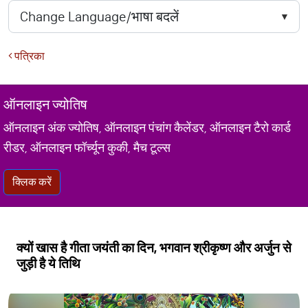
पत्रिका
ऑनलाइन ज्योतिष
ऑनलाइन अंक ज्योतिष, ऑनलाइन पंचांग कैलेंडर, ऑनलाइन टैरो कार्ड
रीडर, ऑनलाइन फॉर्च्यून कुकी, मैच टूल्स
क्लिक करें
क्यों खास है गीता जयंती का दिन, भगवान श्रीकृष्ण और अर्जुन से
जुड़ी है ये तिथि