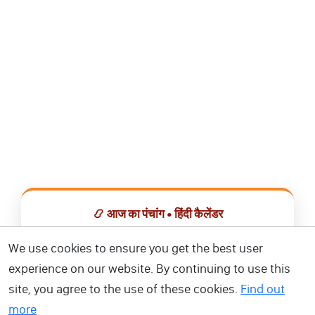
📿 आज का पंचांग • हिंदी कैलेंडर
सभी व्रत, त्योहार, शुभ मुहूर्त और राशिफल एक ही ऐप में देखें।
We use cookies to ensure you get the best user
experience on our website. By continuing to use this
📅 हिंदी कैलेंडर ऐप डाउनलोड करें
site, you agree to the use of these cookies.
Find out
more