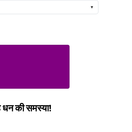
ै धन की समस्या!