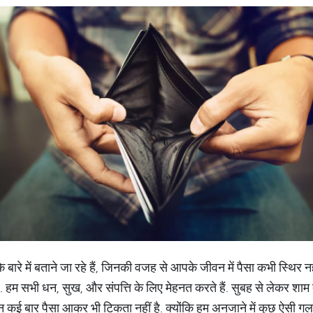
रे में बताने जा रहे हैं, जिनकी वजह से आपके जीवन में पैसा कभी स्थिर
. हम सभी धन, सुख, और संपत्ति के लिए मेहनत करते हैं. सुबह से लेकर शाम
किन कई बार पैसा आकर भी टिकता नहीं है. क्योंकि हम अनजाने में कुछ ऐसी गलत