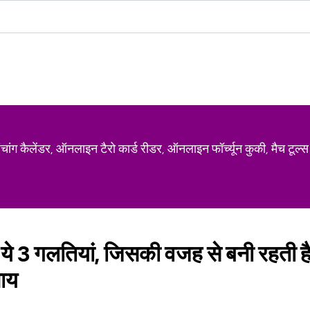
ग कैलेंडर, ऑनलाइन टैरो कार्ड रीडर, ऑनलाइन फॉर्च्यून कुकी, मैच टूल्स
 ये 3 गलतियां, जिसकी वजह से बनी रहती ह
पाय