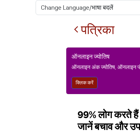
पत्रिका
ऑनलाइन ज्योतिष
ऑनलाइन अंक ज्योतिष, ऑनलाइन पंचां
क्लिक करें
99% लोग करते हैं
जानें बचाव और उ