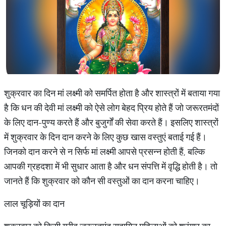
शुक्रवार का दिन मां लक्ष्‍मी को समर्पित होता है और शास्‍त्रों में बताया गया
है कि धन की देवी मां लक्ष्‍मी को ऐसे लोग बेहद प्रिय होते हैं जो जरूरतमंदों
के लिए दान-पुण्‍य करते हैं और बुजुर्गों की सेवा करते हैं। इसलिए शास्‍त्रों
में शुक्रवार के दिन दान करने के लिए कुछ खास वस्‍तुएं बताई गई हैं।
जिनको दान करने से न सिर्फ मां लक्ष्‍मी आपसे प्रसन्‍न होती हैं, बल्कि
आपकी ग्रहदशा में भी सुधार आता है और धन संपत्ति में वृद्धि होती है। तो
जानते हैं कि शुक्रवार को कौन सी वस्‍तुओं का दान करना चाहिए।
लाल चूड़‍ियों का दान