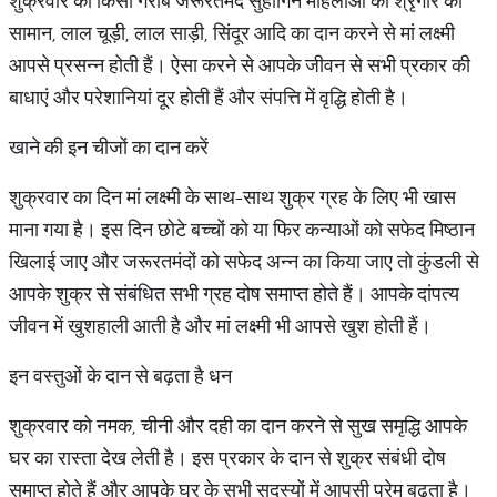
शुक्रवार को किसी गरीब जरूरतमंद सुहागिन महिलाओं को श्रृंगार का
सामान, लाल चूड़ी, लाल साड़ी, सिंदूर आदि का दान करने से मां लक्ष्‍मी
आपसे प्रसन्‍न होती हैं। ऐसा करने से आपके जीवन से सभी प्रकार की
बाधाएं और परेशानियां दूर होती हैं और संपत्ति में वृद्धि होती है।
खाने की इन चीजों का दान करें
शुक्रवार का दिन मां लक्ष्‍मी के साथ-साथ शुक्र ग्रह के लिए भी खास
माना गया है। इस दिन छोटे बच्‍चों को या फिर कन्‍याओं को सफेद मिष्‍ठान
खिलाई जाए और जरूरतमंदों को सफेद अन्‍न का किया जाए तो कुंडली से
आपके शुक्र से संबंधित सभी ग्रह दोष समाप्‍त होते हैं। आपके दांपत्‍य
जीवन में खुशहाली आती है और मां लक्ष्‍मी भी आपसे खुश होती हैं।
इन वस्‍तुओं के दान से बढ़ता है धन
शुक्रवार को नमक, चीनी और दही का दान करने से सुख समृद्धि आपके
घर का रास्‍ता देख लेती है। इस प्रकार के दान से शुक्र संबंधी दोष
समाप्‍त होते हैं और आपके घर के सभी सदस्‍यों में आपसी प्रेम बढ़ता है।