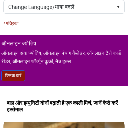
पत्रिका
ऑनलाइन ज्योतिष
ऑनलाइन अंक ज्योतिष, ऑनलाइन पंचांग कैलेंडर, ऑनलाइन टैरो कार्ड
रीडर, ऑनलाइन फॉर्च्यून कुकी, मैच टूल्स
क्लिक करें
बाल और इम्युनिटी दोनों बढ़ाती है एक काली मिर्च, जानें कैसे करें
इस्तेमाल