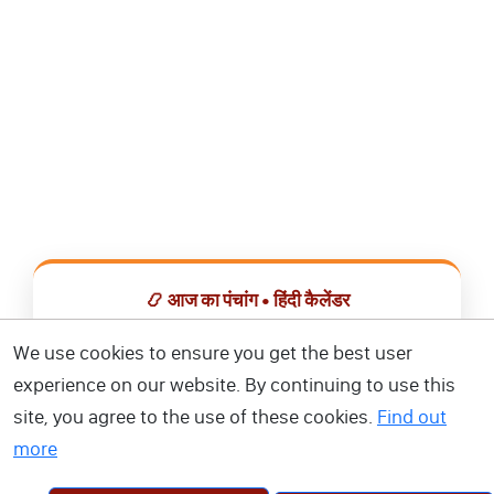
📿 आज का पंचांग • हिंदी कैलेंडर
सभी व्रत, त्योहार, शुभ मुहूर्त और राशिफल एक ही ऐप में देखें।
We use cookies to ensure you get the best user
experience on our website. By continuing to use this
📅 हिंदी कैलेंडर ऐप डाउनलोड करें
site, you agree to the use of these cookies.
Find out
more