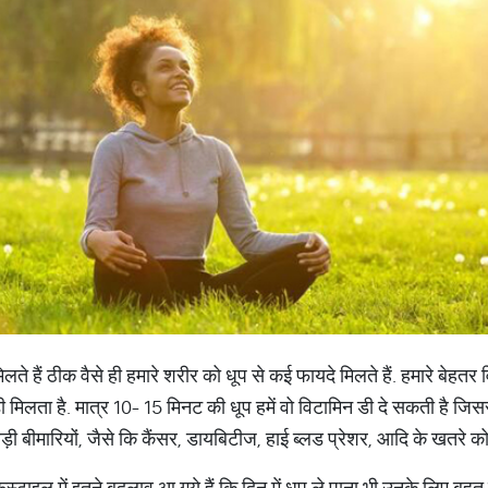
लते हैं ठीक वैसे ही हमारे शरीर को धूप से कई फायदे मिलते हैं. हमारे बेहतर
डी मिलता है. मात्र 10- 15 मिनट की धूप हमें वो विटामिन डी दे सकती है जिससे
 बड़ी बीमारियों, जैसे कि कैंसर, डायबिटीज, हाई ब्लड प्रेशर, आदि के खतरे क
स्टाइल में इतने बदलाव आ गये हैं कि दिन में धूप ले पाना भी उनके लिए बह