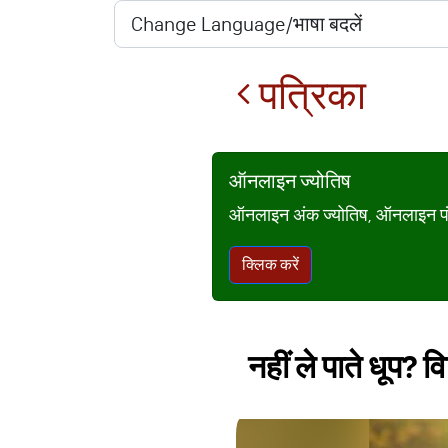
पत्रिका
ऑनलाइन ज्योतिष
ऑनलाइन अंक ज्योतिष, ऑनलाइन पंचां
क्लिक करें
नहीं ले पाते धूप? 