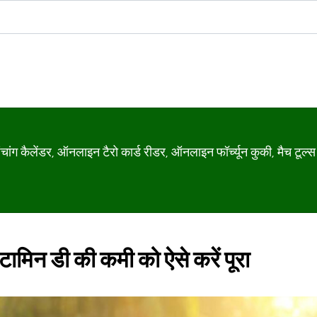
ग कैलेंडर, ऑनलाइन टैरो कार्ड रीडर, ऑनलाइन फॉर्च्यून कुकी, मैच टूल्स
विटामिन डी की कमी को ऐसे करें पूरा