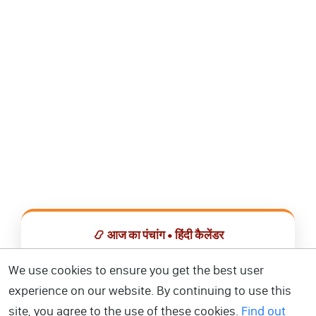
📿 आज का पंचांग • हिंदी कैलेंडर
सभी व्रत, त्योहार, शुभ मुहूर्त और राशिफल एक ही ऐप में देखें।
We use cookies to ensure you get the best user
experience on our website. By continuing to use this
📅 हिंदी कैलेंडर ऐप डाउनलोड करें
site, you agree to the use of these cookies.
Find out