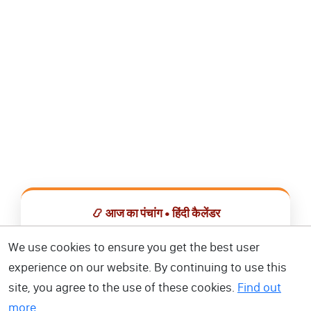
📿 आज का पंचांग • हिंदी कैलेंडर
सभी व्रत, त्योहार, शुभ मुहूर्त और राशिफल एक ही ऐप में देखें।
We use cookies to ensure you get the best user
experience on our website. By continuing to use this
📅 हिंदी कैलेंडर ऐप डाउनलोड करें
site, you agree to the use of these cookies.
Find out
more